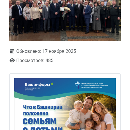
Обновлено: 17 ноября 2025
Просмотров: 485