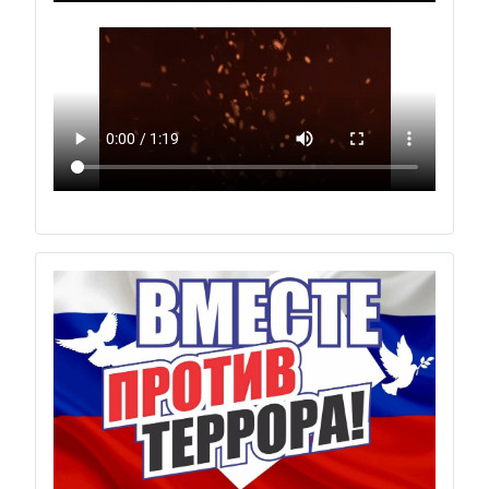
Previous
Next