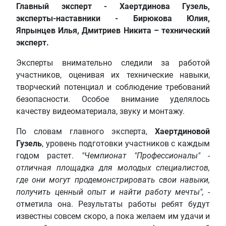
Главный эксперт - Хаертдинова Гузель,
эксперты-наставники - Бирюкова Юлия,
Япрынцев Илья, Дмитриев Никита – технический
эксперт.
Эксперты внимательно следили за работой
участников, оценивая их технические навыки,
творческий потенциал и соблюдение требований
безопасности. Особое внимание уделялось
качеству видеоматериала, звуку и монтажу.
По словам главного эксперта,
Хаертдиновой
Гузель
, уровень подготовки участников с каждым
годом растет.
"Чемпионат "Профессионалы" -
отличная площадка для молодых специалистов,
где они могут продемонстрировать свои навыки,
получить ценный опыт и найти работу мечты",
-
отметила она. Результаты работы ребят будут
известны совсем скоро, а пока желаем им удачи и