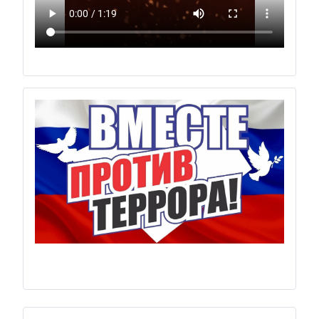
Previous
Next