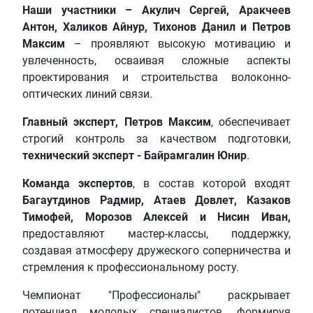
Наши участники – Акулич Сергей, Аракчеев
Антон, Халиков Айнур, Тихонов Данил и Петров
Максим
– проявляют высокую мотивацию и
увлеченность, осваивая сложные аспекты
проектирования и строительства волоконно-
оптических линий связи.
Главный эксперт, Петров Максим
, обеспечивает
строгий контроль за качеством подготовки,
технический эксперт - Байрамгалин Юнир
.
Команда экспертов
, в состав которой входят
Багаутдинов Радмир, Атаев Довлет, Казаков
Тимофей, Морозов Алексей и Нисин Иван,
предоставляют мастер-классы, поддержку,
создавая атмосферу дружеского соперничества и
стремления к профессиональному росту.
Чемпионат "Профессионалы" раскрывает
потенциал молодых специалистов, формируя