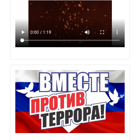
Previous
Next