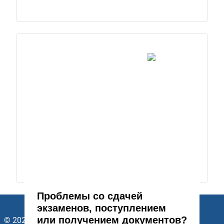
Проблемы со сдачей
экзаменов, поступлением
или получением документов?
© 2026 ГАПОУ Стерлитамакский многопрофильный