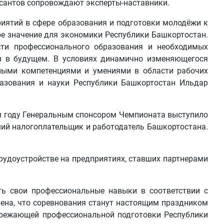
рсантов сопровождают эксперты-наставники.
риятий в сфере образования и подготовки молодёжи к
ое значение для экономики Республики Башкортостан.
ти профессионального образования и необходимых
ы в будущем. В условиях динамично изменяющегося
зными компетенциями и умениями в области рабочих
разования и науки Республики Башкортостан Ильдар
ом году Генеральным спонсором Чемпионата выступило
ий налогоплательщик и работодатель Башкортостана.
рудоустройстве на предприятиях, ставших партнерами
ь свои профессиональные навыки в соответствии с
ена, что соревнования станут настоящим праздником
пережающей профессиональной подготовки Республики