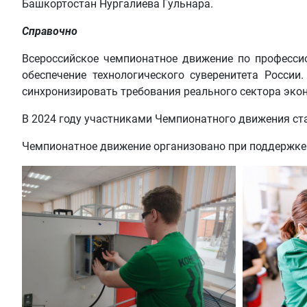
Башкортостан Нургалиева Гульнара.
Справочно
Всероссийское чемпионатное движение по професси
обеспечение технологического суверенитета Росси
синхронизировать требования реального сектора экон
В 2024 году участниками Чемпионатного движения стал
Чемпионатное движение организовано при поддержке