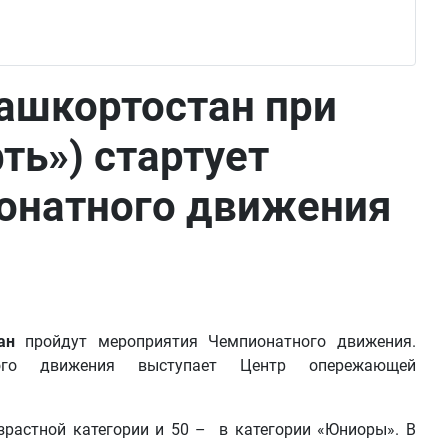
ашкортостан при
ть») стартует
ионатного движения
ан
пройдут мероприятия Чемпионатного движения.
ного движения выступает Центр опережающей
зрастной категории и 50 – в категории «Юниоры». В