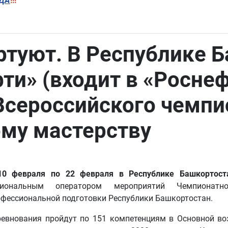
ДА
!!!
туют. В Республике Б
и» (входит в «Роснеф
Всероссийского чемп
му мастерству
10 февраля по 22 февраля в Республике Башкортост
гиональным оператором мероприятий Чемпионат
офессиональной подготовки Республики Башкортостан.
ревнования пройдут по 151 компетенциям в Основной во