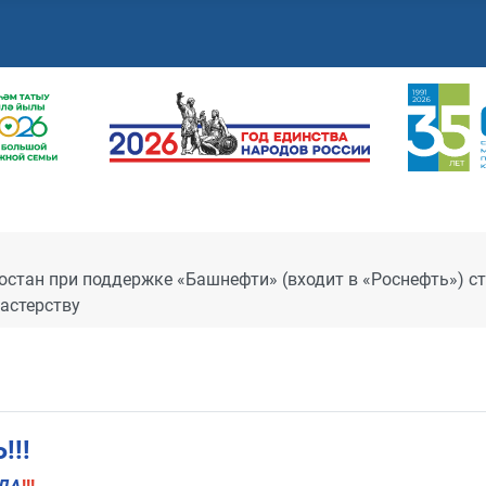
стан при поддержке «Башнефти» (входит в «Роснефть») ст
астерству
!!