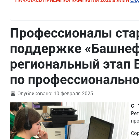
НАЧАЛАСЬ
ПРИЁМНАЯ КАМПАНИЯ 2026!!! ЖМИ
СЮ
Профессионалы стар
поддержке «Башнефт
региональный этап 
по профессионально
Информация о материале
Опубликовано: 10 февраля 2025
С 
Ре
пр
Со