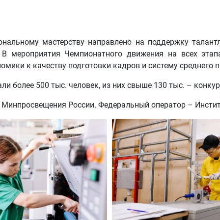
ональному мастерству направлено на поддержку талантл
и. В мероприятия Чемпионатного движения на всех этап
омики к качеству подготовки кадров и систему среднего 
и более 500 тыс. человек, из них свыше 130 тыс. – конкур
 Минпросвещения России. Федеральный оператор – Инстит