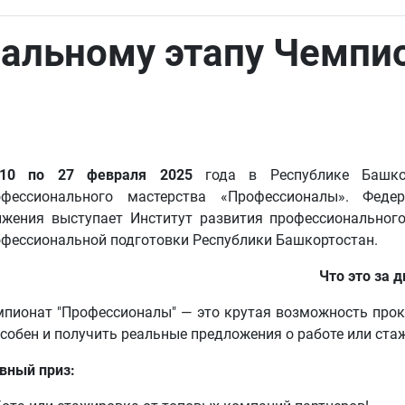
нальному этапу Чемпи
10 по 27 февраля 2025
года в Республике Башко
офессионального мастерства «Профессионалы». Феде
ижения выступает Институт развития профессиональног
офессиональной подготовки Республики Башкортостан.
Что это за 
пионат "Профессионалы" — это крутая возможность прок
собен и получить реальные предложения о работе или ста
вный приз: