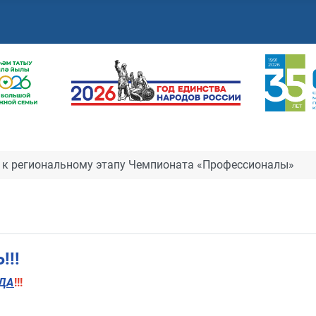
 к региональному этапу Чемпионата «Профессионалы»
!!
ДА
!!!