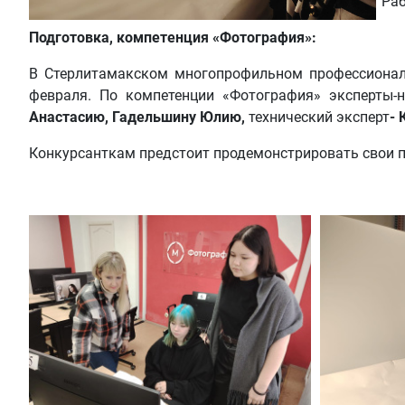
Раб
Подготовка, компетенция «Фотография»:
В Стерлитамакском многопрофильном профессиональ
февраля. По компетенции «Фотография» эксперты-
Анастасию, Гадельшину Юлию,
технический эксперт
- 
Конкурсанткам предстоит продемонстрировать свои 