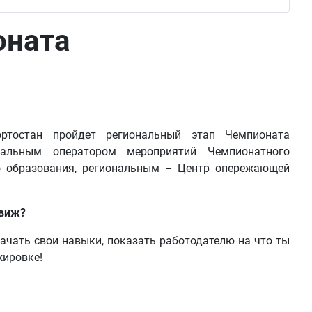
оната
ртостан пройдет региональный этап Чемпионата
ральным оператором мероприятий Чемпионатного
о образования, региональным – Центр опережающей
движ?
ачать свои навыки, показать работодателю на что ты
жировке!