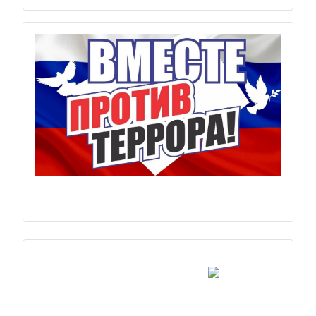
Previous
Next