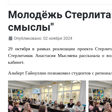
Молодёжь Стерлитам
смыслы"
Информация о материале
Опубликовано: 02 ноября 2024
29 октября в рамках реализации проекта Стерлит
Стерлитамак Анастасия Мысляева рассказала о во
кабинет.
Альберт Гайнуллин познакомил студентов с регион