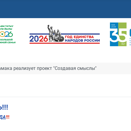
мака реализует проект "Создавая смыслы"
!!
ДА
!!!