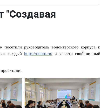
т "Создавая
 посетили руководитель волонтерского корпуса г.
аться каждый
https://dobro.ru/
и завести свой личный
 проектами.