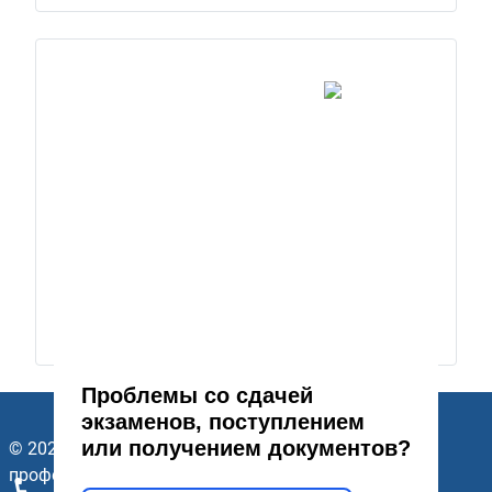
Проблемы со сдачей
экзаменов, поступлением
или получением документов?
© 2026 ГАПОУ Стерлитамакский многопрофильный
профессиональный колледж. Все права защищены.