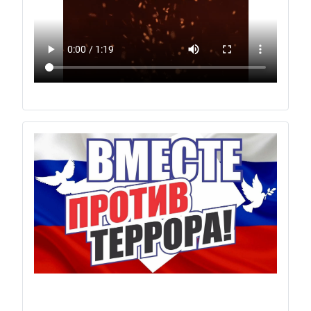
Previous
Next