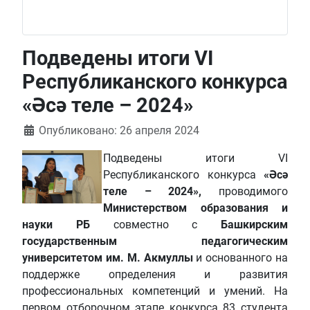
Подведены итоги VI
Республиканского конкурса
«Әсә теле – 2024»
Информация о материале
Опубликовано: 26 апреля 2024
Подведены итоги VI
Республиканского конкурса
«Әсә
теле – 2024»,
проводимого
Министерством образования и
науки РБ
совместно с
Башкирским
государственным педагогическим
университетом им. М. Акмуллы
и основанного на
поддержке определения и развития
профессиональных компетенций и умений. На
первом отборочном этапе конкурса 83 студента