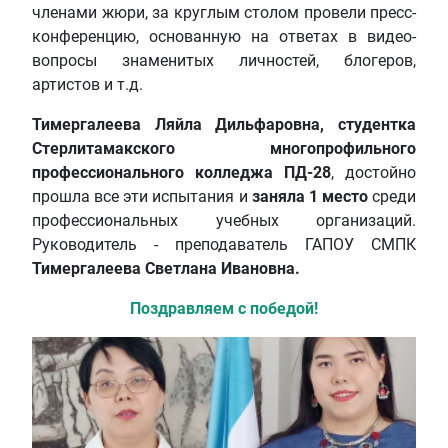
членами жюри, за круглым столом провели пресс-
конференцию, основанную на ответах в видео-
вопросы знаменитых личностей, блогеров,
артистов и т.д.
Тимергалеева Ляйла Дильфаровна,
студентка
Стерлитамакского многопрофильного
профессионального колледжа ПД-28
, достойно
прошла все эти испытания и
заняла 1 место
среди
профессиональных учебных организаций.
Руководитель - преподаватель ГАПОУ СМПК
Тимергалеева Светлана Ивановна.
Поздравляем с победой!