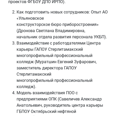
проектов ФГБОУ ДПО ИРПО).
Как подготовить новых сотрудников: Опыт АО
«Ульяновское
конструкторское бюро приборостроения»
(Дронова Светлана Владимировна,
начальник отдела развития персонала УКБП).
Взаимодействие с работодателями Центра
карьеры ГАПОУ Стерлитамакский
многопрофильный профессиональный
колледж (Муратшин Евгений Зуфарович,
заместитель директора ГАПОУ
Стерлитамакский
многопрофильный профессиональный
колледж).
Модель взаимодействия ПОО с
предприятиями ОПК (Савеличев Александр
Анатольевич, руководитель центра карьеры
ГБПОУ Октябрьский нефтяной