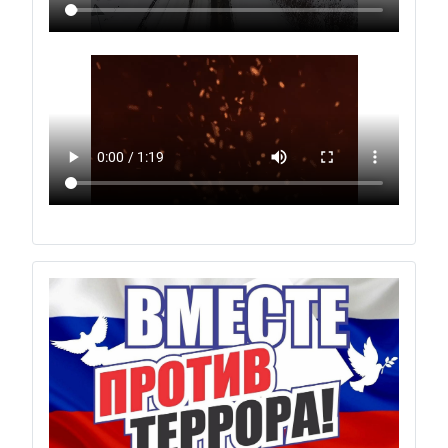
Previous
Next