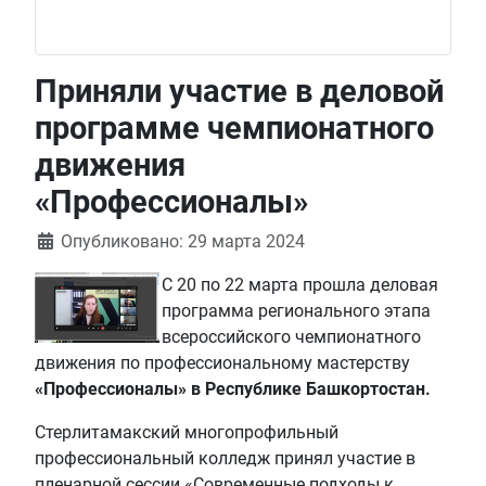
Приняли участие в деловой
программе чемпионатного
движения
«Профессионалы»
Информация о материале
Опубликовано: 29 марта 2024
С 20 по 22 марта прошла деловая
программа регионального этапа
всероссийского чемпионатного
движения по профессиональному мастерству
«Профессионалы» в Республике Башкортостан.
Стерлитамакский многопрофильный
профессиональный колледж принял участие в
пленарной сессии «Современные подходы к