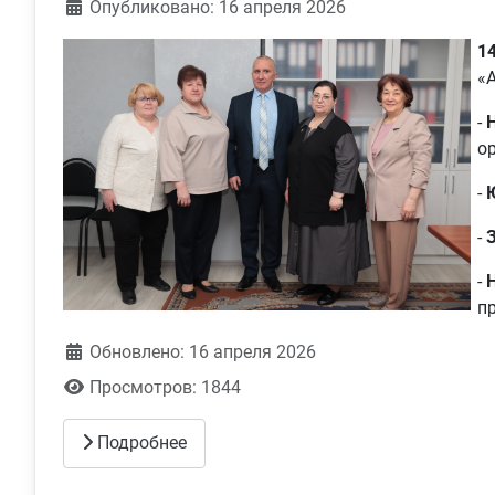
Информация о материале
Опубликовано: 16 апреля 2026
1
«
-
о
-
-
-
п
Обновлено: 16 апреля 2026
Просмотров: 1844
Подробнее