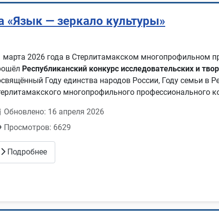
а «Язык — зеркало культуры»
1 марта 2026 года в Стерлитамакском многопрофильном 
рошёл
Республиканский конкурс исследовательских и твор
освящённый Году единства народов России, Году семьи в Р
терлитамакского многопрофильного профессионального к
Обновлено: 16 апреля 2026
Просмотров: 6629
Подробнее