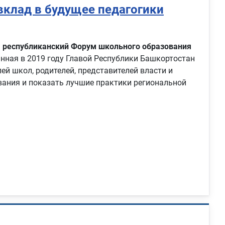
вклад в будущее педагогики
III республиканский Форум школьного образования
нная в 2019 году Главой Республики Башкортостан
й школ, родителей, представителей власти и
вания и показать лучшие практики региональной