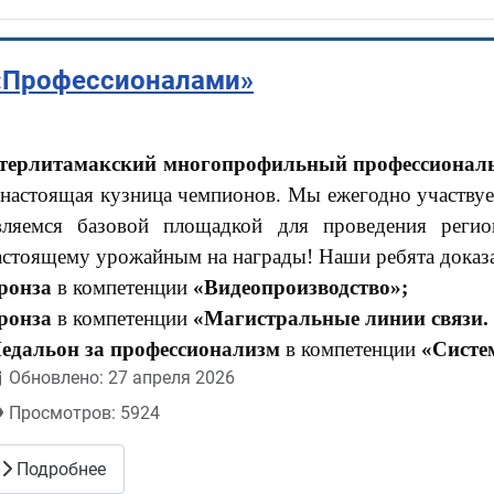
 «Профессионалами»
терлитамакский многопрофильный профессионал
 настоящая кузница чемпионов. Мы ежегодно участву
вляемся базовой площадкой для проведения регио
астоящему урожайным на награды! Наши ребята доказа
ронза
в компетенции
«Видеопроизводство»;
ронза
в компетенции
«Магистральные линии связи
едальон за профессионализм
в компетенции
«Систе
Обновлено: 27 апреля 2026
Просмотров: 5924
Подробнее