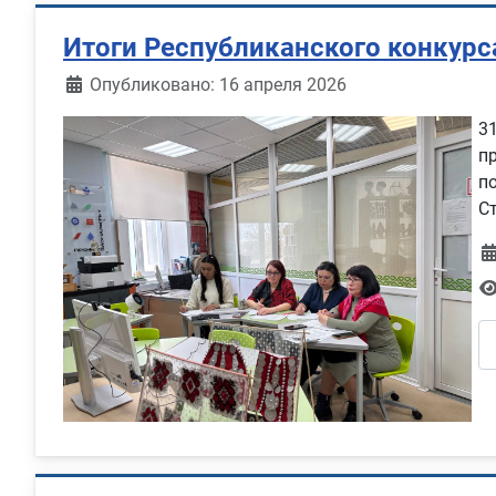
Итоги Республиканского конкурс
Информация о материале
Опубликовано: 16 апреля 2026
3
п
п
С