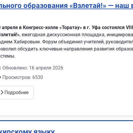
льного образования «Взлетай!» — наш 
0 апреля в Конгресс‑холле «Торатау» в г. Уфа состоялся V
Взлетай!»
, ежегодная дискуссионная площадка, инициирова
адием Хабировым. Форум объединил учителей, руководителе
озволил обсудить ключевые направления развития образо
истемы.
Обновлено: 16 апреля 2026
Просмотров: 6530
Подробнее
кирскому языку