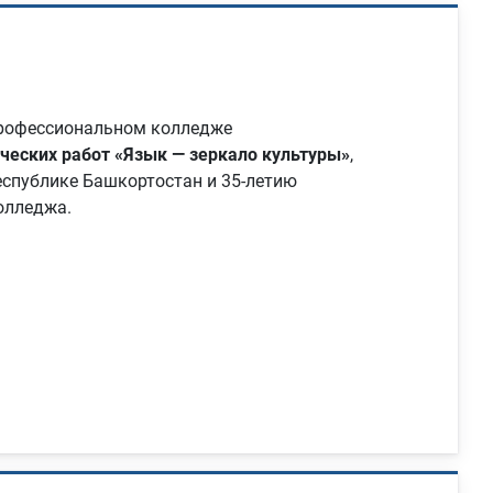
профессиональном колледже
ческих работ «Язык — зеркало культуры»
,
еспублике Башкортостан и 35‑летию
олледжа.