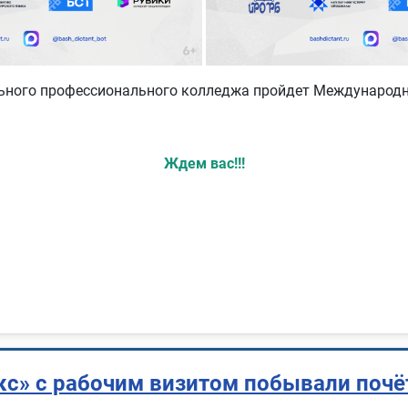
ьного профессионального колледжа пройдет Международн
Ждем вас!!!
с» с рабочим визитом побывали почё