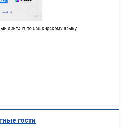
ый диктант по башкирскому языку.
тные гости