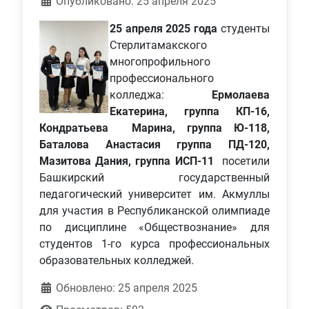
Информация о материале
Опубликовано: 25 апреля 2025
25 апреля 2025 года
студенты
Стерлитамакского
многопрофильного
профессионального
колледжа:
Ермолаева
Екатерина, группа КП-16,
Кондратьева Марина, группа Ю-118,
Баталова Анастасия группа ПД-120,
Мазитова Дания, группа ИСП-11
посетили
Башкирский государственный
педагогический университет им. Акмуллы
для участия в Республиканской олимпиаде
по дисциплине «Обществознание» для
студентов 1-го курса профессиональных
образовательных колледжей.
Обновлено: 25 апреля 2025