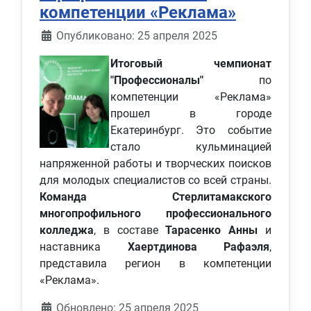
компетенции «Реклама»
Информация о материале
Опубликовано: 25 апреля 2025
Итоговый чемпионат
"Профессионалы"
по
компетенции «Реклама»
прошел в городе
Екатеринбург. Это событие
стало кульминацией
напряженной работы и творческих поисков
для молодых специалистов со всей страны.
Команда Стерлитамакского
многопрофильного профессионального
колледжа
, в составе
Тарасенко Анны
и
наставника
Хаертдинова Рафаэля
,
представила регион в компетенции
«Реклама».
Обновлено: 25 апреля 2025