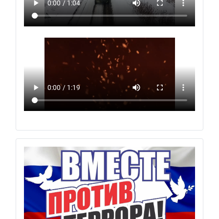
Previous
Next