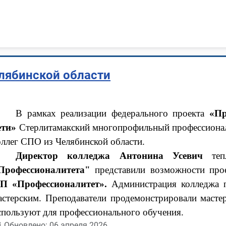
лябинской области
В рамках реализации федерального проекта
«Пр
ети»
Стерлитамакский многопрофильный профессионал
оллег СПО из Челябинской области.
Директор колледжа Антонина Усевич
тепл
Профессионалитета"
представили возможности прое
П «Профессионалитет».
Администрация колледжа п
астерским. Преподаватели продемонстрировали мастер
спользуют для профессионального обучения.
Обновлено: 06 апреля 2026