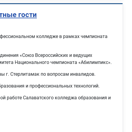
тные гости
фессиональном колледже в рамках чемпионата
динения «Союз Всероссийских и ведущих
митета Национального чемпионата «Абилимпикс».
вы г. Стерлитамак по вопросам инвалидов.
разования и профессиональных технологий.
ой работе Салаватского колледжа образования и