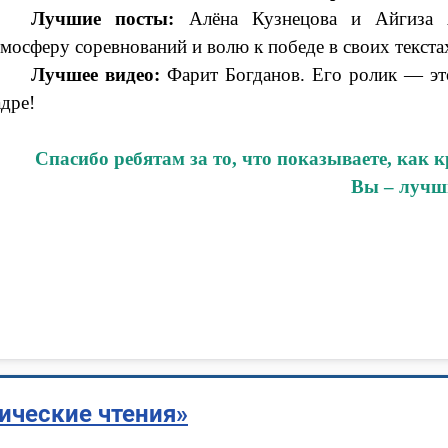
Лучшие посты:
Алёна Кузнецова и Айгиза А
тмосферу соревнований и волю к победе в своих текста
Лучшее видео:
Фарит Богданов. Его ролик — эт
адре!
Спасибо ребятам за то, что показываете, как
Вы
–
лучш
ические чтения»