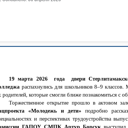
19 марта 2026
года
двери
Стерлитамакск
олледжа
распахнулись для школьников 8–9 классов.
х родителей, которые смогли ближе познакомиться с 
Торжественное открытие прошло в актовом зал
ацпроекта «Молодежь и дети»
подробно рассказ
пециальностях и перспективах трудоустройства выпу
омиссии ГАПОУ СМПК Артур Борсук
выступил 