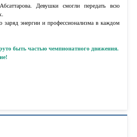
бсаттарова. Девушки смогли передать всю
х.
о заряд энергии и профессионализма в каждом
 круто быть частью чемпионатного движения.
ие!