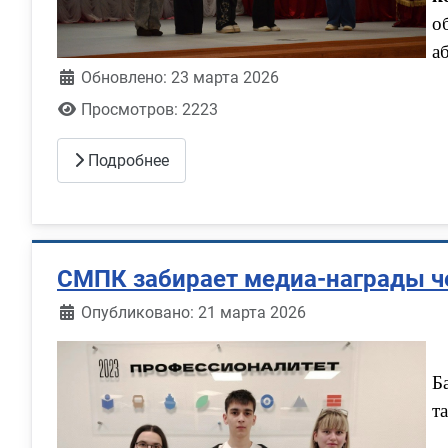
о
а
Обновлено: 23 марта 2026
Просмотров: 2223
Подробнее
СМПК забирает медиа-награды 
Информация о материале
Опубликовано: 21 марта 2026
Б
т