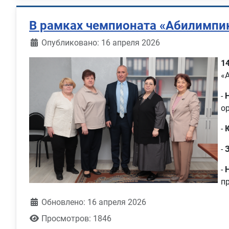
В рамках чемпионата «Абилимпик
Информация о материале
Опубликовано: 16 апреля 2026
1
«
-
о
-
-
-
п
Обновлено: 16 апреля 2026
Просмотров: 1846