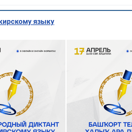
кирскому языку