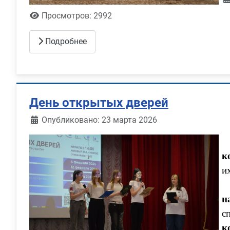
Просмотров: 2992
Подробнее
День открытых дверей
Информация о материале
Опубликовано: 23 марта 2026
к
и
н
с
к