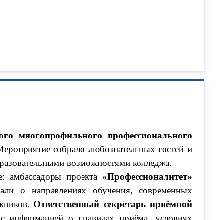
ого многопрофильного профессионального
 Мероприятие собрало любознательных гостей и
образовательными возможностями колледжа.
е: амбассадоры проекта
«Профессионалитет»
али о направлениях обучения, современных
скников
. Ответственный секретарь приёмной
с информацией о правилах приёма, условиях