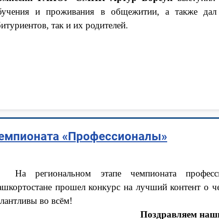
бучения и проживания в общежитии, а также дал 
битуриентов, так и их родителей.
чемпионата «Профессионалы»
На региональном этапе чемпионата професс
ашкортостане прошел конкурс на лучший контент о че
алантливы во всём!
Поздравляем наши