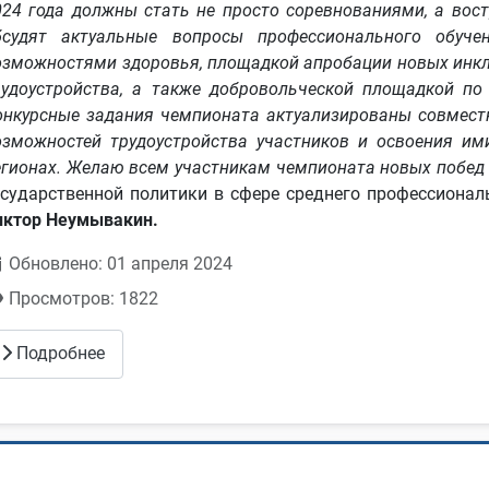
024 года должны стать не просто соревнованиями, а вос
бсудят актуальные вопросы профессионального обуч
озможностями здоровья, площадкой апробации новых инкл
рудоустройства, а также добровольческой площадкой п
онкурсные задания чемпионата актуализированы совмест
озможностей трудоустройства участников и освоения им
егионах. Желаю всем участникам чемпионата новых побед 
осударственной политики в сфере среднего профессионал
иктор Неумывакин.
Обновлено: 01 апреля 2024
Просмотров: 1822
Подробнее