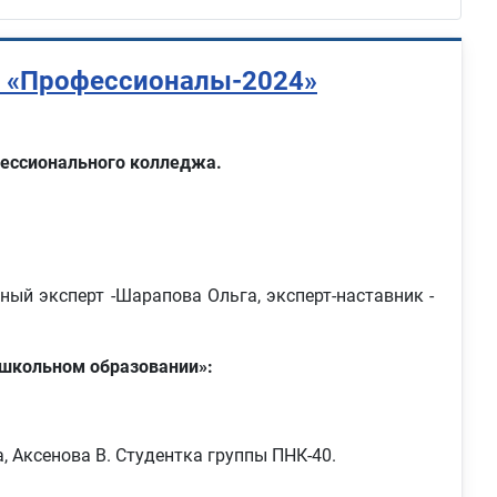
а «Профессионалы-2024»
ессионального колледжа.
ный эксперт -Шарапова Ольга, эксперт-наставник -
ошкольном образовании»:
а, Аксенова В. Студентка группы ПНК-40.