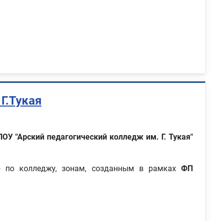
Г.Тукая
ОУ "Арский педагогический колледж им. Г. Тукая"
 по колледжу, зонам, созданным в рамках
ФП