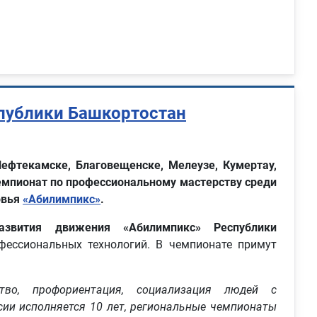
спублики Башкортостан
Нефтекамске, Благовещенске, Мелеузе, Кумертау,
чемпионат по профессиональному мастерству среди
овья
«Абилимпикс»
.
азвития движения «Абилимпикс» Республики
фессиональных технологий. В чемпионате примут
тво, профориентация, социализация людей с
сии исполняется 10 лет, региональные чемпионаты