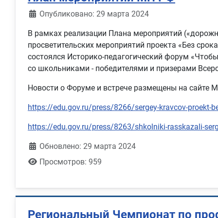
Информация о материале
Опубликовано: 29 марта 2024
В рамках реализации Плана мероприятий («дорожн
просветительских мероприятий проекта «Без срока
состоялся Историко-педагогический форум «Чтобы
со школьниками - победителями и призерами Всеро
Новости о Форуме и встрече размещены на сайте 
https://edu.gov.ru/press/8266/sergey-kravcov-proekt-b
https://edu.gov.ru/press/8263/shkolniki-rasskazali-ser
Обновлено: 29 марта 2024
Просмотров: 959
Региональный Чемпионат по про