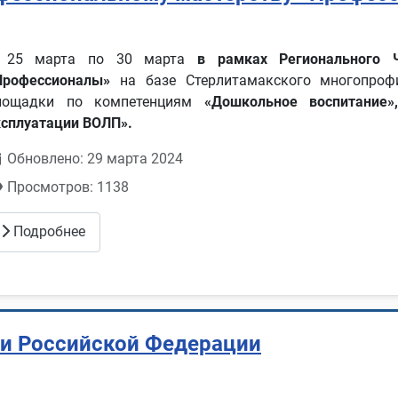
 25 марта по 30 марта
в рамках Регионального Ч
Профессионалы»
на базе Стерлитамакского многопроф
лощадки по компетенциям
«Дошкольное воспитание»
ксплуатации ВОЛП».
Обновлено: 29 марта 2024
Просмотров: 1138
Подробнее
ии Российской Федерации