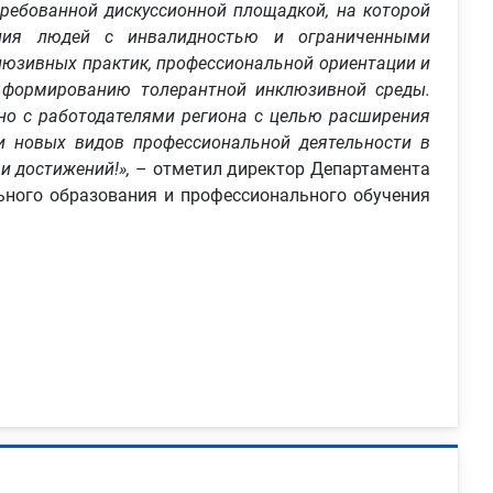
требованной дискуссионной площадкой, на которой
ения людей с инвалидностью и ограниченными
юзивных практик, профессиональной ориентации и
о формированию толерантной инклюзивной среды.
но с работодателями региона с целью расширения
и новых видов профессиональной деятельности в
и достижений!»,
– отметил директор Департамента
ьного образования и профессионального обучения