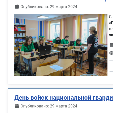
Информация о материале
Опубликовано: 29 марта 2024
С
«
п
э
День войск национальной гвард
Информация о материале
Опубликовано: 29 марта 2024