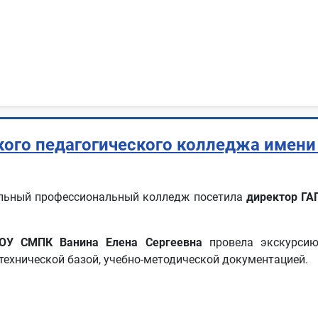
ого педагогического колледжа имени 
ильный профессиональный колледж посетила
директор ГАП
ПОУ СМПК Ванина Елена Сергеевна
провела экскурсию
ехнической базой, учебно-методической документацией.