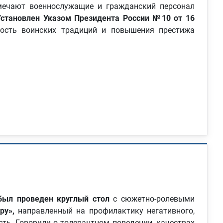
ечают военнослужащие и гражданский персонал
становлен Указом Президента России №10 от 16
ность воинских традиций и повышения престижа
был проведен круглый стол
с сюжетно-ролевыми
ру»,
направленный на профилактику негативного,
ть. Говорили о толерантном поведении, качествах