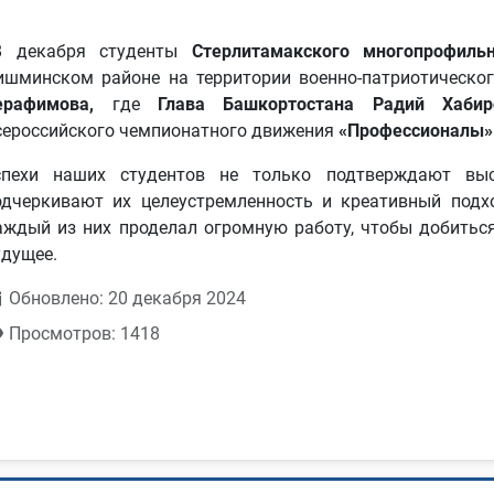
8 декабря студенты
Стерлитамакского многопрофил
ишминском районе на территории военно-патриотическо
ерафимова,
где
Глава Башкортостана Радий Хабир
сероссийского чемпионатного движения
«Профессионалы» 
спехи наших студентов не только подтверждают выс
одчеркивают их целеустремленность и креативный подх
аждый из них проделал огромную работу, чтобы добиться
удущее.
Обновлено: 20 декабря 2024
Просмотров: 1418