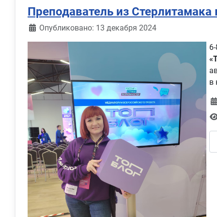
Преподаватель из Стерлитамака 
Информация о материале
Опубликовано: 13 декабря 2024
6
«
а
в