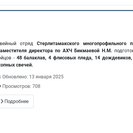
вейный отряд
Стерлитамакского многопрофильного 
аместителя директора по АХЧ Бикмаевой Н.М.
подгото
ойцов -
48 балаклав, 4 флисовых пледа, 14 дождевиков
копных свечей.
Обновлено: 13 января 2025
Просмотров: 708
Подробнее