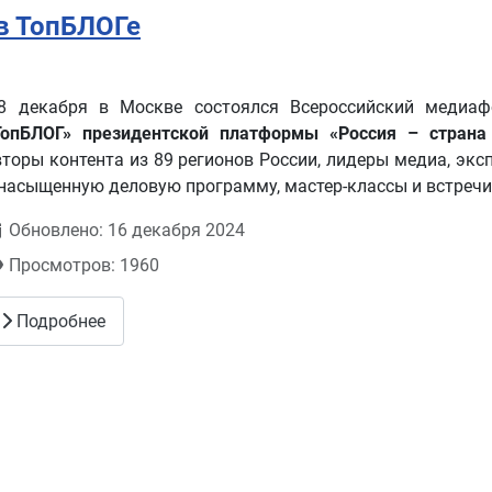
в ТопБЛОГе
-8 декабря в Москве состоялся Всероссийский медиаф
ТопБЛОГ» президентской платформы «Россия – стран
вторы контента из 89 регионов России, лидеры медиа, экс
 насыщенную деловую программу, мастер-классы и встречи
Обновлено: 16 декабря 2024
Просмотров: 1960
Подробнее