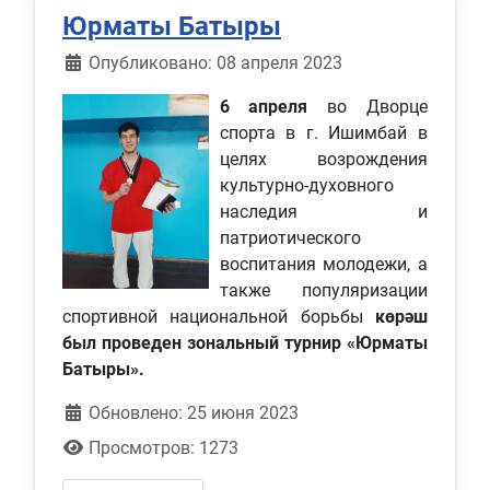
Юрматы Батыры
Информация о материале
Опубликовано: 08 апреля 2023
6 апреля
во Дворце
спорта в г. Ишимбай в
целях возрождения
культурно-духовного
наследия и
патриотического
воспитания молодежи, а
также популяризации
спортивной национальной борьбы
көрәш
был проведен зональный турнир «Юрматы
Батыры».
Обновлено: 25 июня 2023
Просмотров: 1273