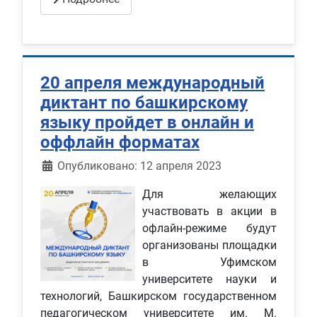
20 апреля международный
диктант по башкирскому
языку пройдет в онлайн и
оффлайн форматах
Информация о материале
Опубликовано: 12 апреля 2023
Для желающих
участвовать в акции в
офлайн-режиме будут
организованы площадки
в Уфимском
университете науки и
технологий, Башкирском государственном
педагогическом университете им. М.