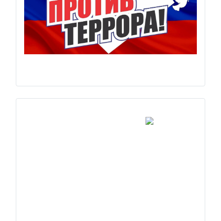
Previous
Next