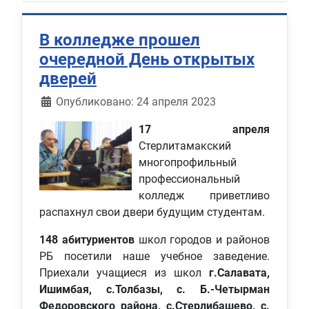
В колледже прошел
очередной День открытых
дверей
Информация о материале
Опубликовано: 24 апреля 2023
17 апреля
Стерлитамакский
многопрофильный
профессиональный
колледж приветливо
распахнул свои двери будущим студентам.
148 абитуриентов
школ городов и районов
РБ посетили наше учебное заведение.
Приехали учащиеся из школ
г.Салавата,
Ишимбая, с.Толбазы, с. Б.-Четырман
Федоровского района, с.Стерлибашево, с.