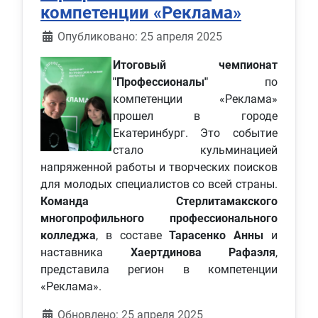
компетенции «Реклама»
Информация о материале
Опубликовано: 25 апреля 2025
Итоговый чемпионат
"Профессионалы"
по
компетенции «Реклама»
прошел в городе
Екатеринбург. Это событие
стало кульминацией
напряженной работы и творческих поисков
для молодых специалистов со всей страны.
Команда Стерлитамакского
многопрофильного профессионального
колледжа
, в составе
Тарасенко Анны
и
наставника
Хаертдинова Рафаэля
,
представила регион в компетенции
«Реклама».
Обновлено: 25 апреля 2025