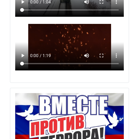
Previous
Next