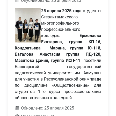
Информация о материале
Опубликовано: 25 апреля 2025
25 апреля 2025 года
студенты
Стерлитамакского
многопрофильного
профессионального
колледжа:
Ермолаева
Екатерина, группа КП-16,
Кондратьева Марина, группа Ю-118,
Баталова Анастасия группа ПД-120,
Мазитова Дания, группа ИСП-11
посетили
Башкирский государственный
педагогический университет им. Акмуллы
для участия в Республиканской олимпиаде
по дисциплине «Обществознание» для
студентов 1-го курса профессиональных
образовательных колледжей.
Обновлено: 25 апреля 2025