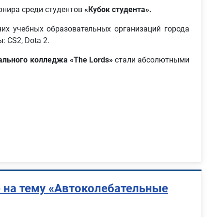
рнира среди студентов
«Кубок студента».
них учебных образовательных организаций города
 CS2, Dota 2.
льного колледжа «The Lords»
стали абсолютными
 на тему «Автоколебательные