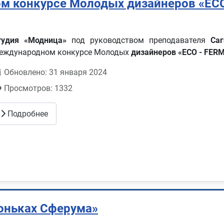
м конкурсе Молодых дизайнеров «EC
тудия «Модница»
под руководством преподавателя
Са
еждународном конкурсе Молодых
дизайнеров «ECO - FER
Обновлено: 31 января 2024
Просмотров: 1332
Подробнее
гоньках Сферума»