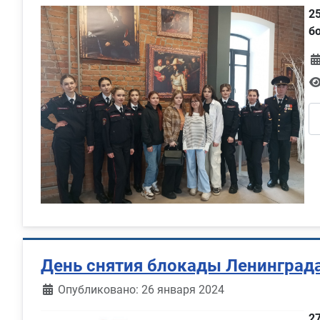
2
б
День снятия блокады Ленинград
Информация о материале
Опубликовано: 26 января 2024
2