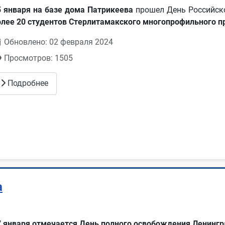
5 января на базе дома Патрикеева
прошел День Российско
олее 20 студентов Стерлитамакского многопрофильного 
Обновлено: 02 февраля 2024
Просмотров: 1505
Подробнее
а
7 января отмечается День полного освобождения Ленинг