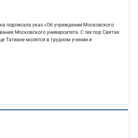
вна подписала указ «Об учреждении Московского
вания Московского университета. С тех пор Святая
ице Татиане молятся в трудном учении и