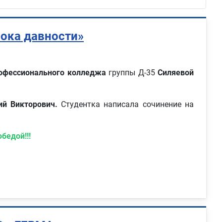
рока давности»
рофессионального колледжа
группы Д-35
Силяевой
ий Викторович.
Студентка написала сочинение на
бедой!!!