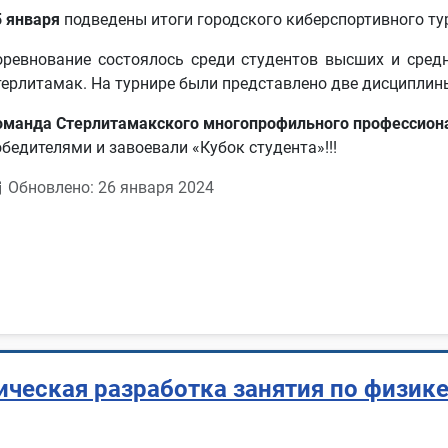
5 января
подведены итоги городского киберспортивного ту
оревнование состоялось среди студентов высших и сред
терлитамак. На турнире были представлено две дисциплины:
оманда Стерлитамакского многопрофильного профессиона
обедителями и завоевали «Кубок студента»!!!
Обновлено: 26 января 2024
ческая разработка занятия по физике