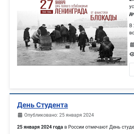
у
д
В
в
День Студента
Информация о материале
Опубликовано: 25 января 2024
25 января 2024 года
в России отмечают День студе