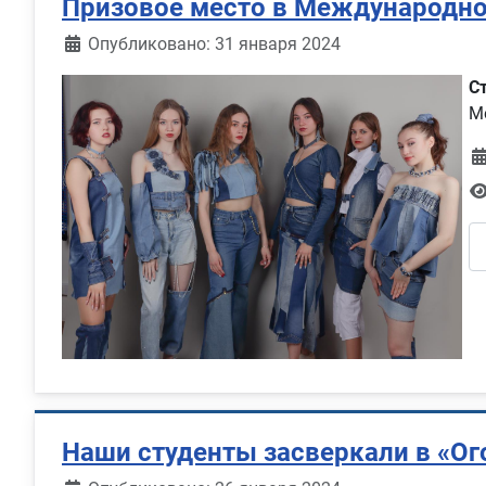
Призовое место в Международно
Информация о материале
Опубликовано: 31 января 2024
С
М
Наши студенты засверкали в «О