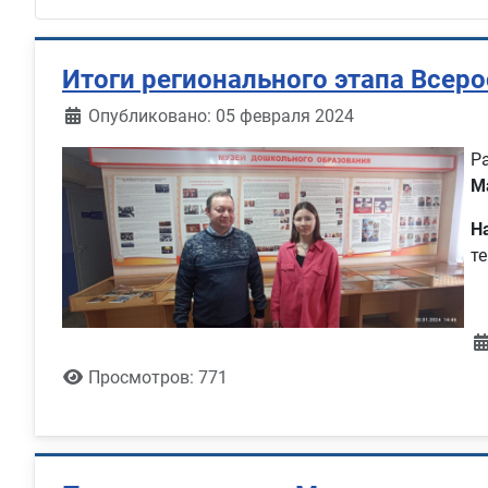
Итоги регионального этапа Всеро
Информация о материале
Опубликовано: 05 февраля 2024
Р
М
Н
те
Просмотров: 771