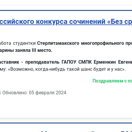
ссийского конкурса сочинений «Без с
абота студентки
Стерлитамакского многопрофильного п
арины заняла III место.
аставник - преподаватель ГАПОУ СМПК Ерменкин Евген
му: «Возможно, когда-нибудь такой шанс будет и у нас».
Поздравляем с по
Обновлено: 05 февраля 2024