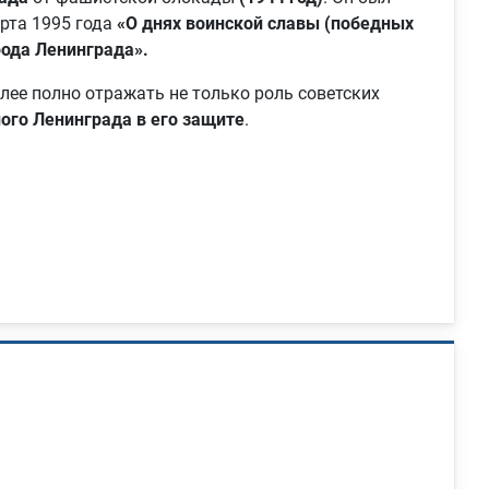
рта 1995 года
«О днях воинской славы (победных
ода Ленинграда».
лее полно отражать не только роль советских
ого Ленинграда в его защите
.