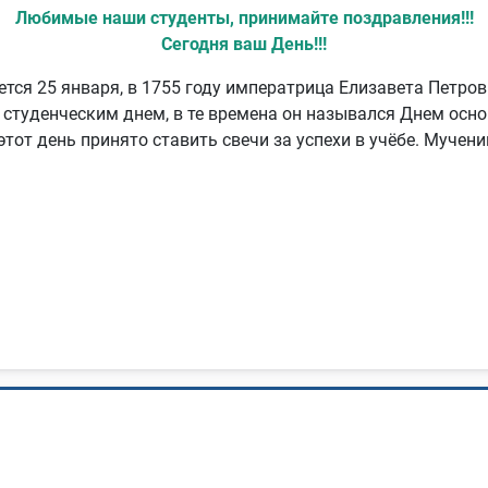
Любимые наши студенты, принимайте поздравления!!!
Сегодня ваш День!!!
ется 25 января, в 1755 году императрица Елизавета Петро
 студенческим днем, в те времена он назывался Днем осно
этот день принято ставить свечи за успехи в учёбе. Мучен