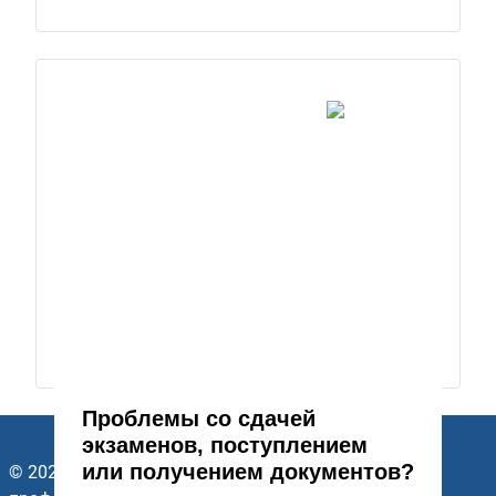
Проблемы со сдачей
экзаменов, поступлением
или получением документов?
© 2026 ГАПОУ Стерлитамакский многопрофильный