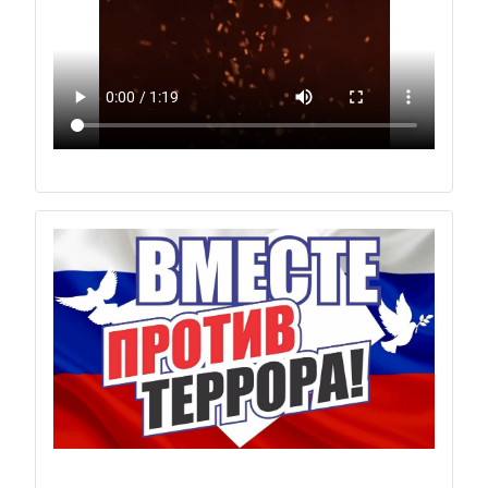
Previous
Next