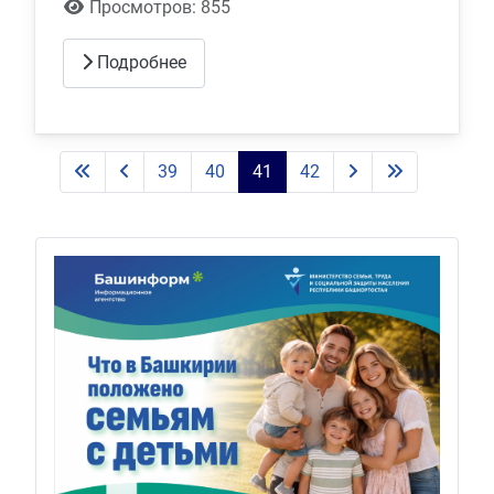
Просмотров: 855
Подробнее
39
40
41
42