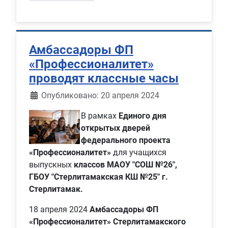
Амбассадоры ФП
«Профессионалитет»
проводят классные часы
Информация о материале
Опубликовано: 20 апреля 2024
В рамках
Единого дня
открытых дверей
федерального проекта
«Профессионалитет»
для учащихся
выпускных
классов МАОУ "СОШ №26",
ГБОУ "Стерлитамакская КШ №25" г.
Стерлитамак.
18 апреля 2024
Амбассадоры ФП
«Профессионалитет» Стерлитамакского