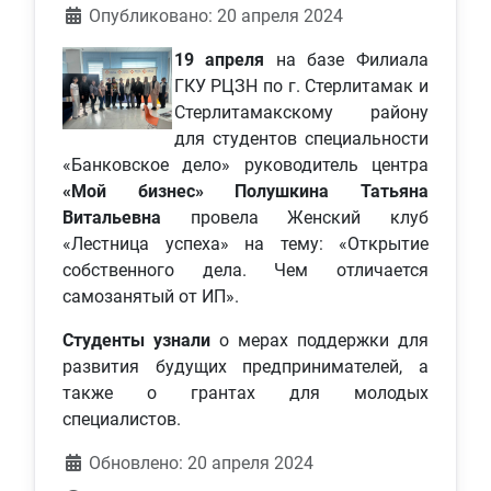
Информация о материале
Опубликовано: 20 апреля 2024
19 апреля
на базе Филиала
ГКУ РЦЗН по г. Стерлитамак и
Стерлитамакскому району
для студентов специальности
«Банковское дело» руководитель центра
«Мой бизнес»
Полушкина Татьяна
Витальевна
провела Женский клуб
«Лестница успеха» на тему: «Открытие
собственного дела. Чем отличается
самозанятый от ИП».
Студенты узнали
о мерах поддержки для
развития будущих предпринимателей, а
также о грантах для молодых
специалистов.
Обновлено: 20 апреля 2024