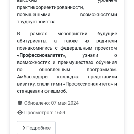
высоким уровнем
практикоориентированности,
повышенными возможностями
трудоустройства.
В рамках мероприятий будущие
абитуриенты, а также их родители
познакомились с федеральным проектом
«Профессионалитет»,
узнали о
возможностях и преимуществах обучения
по обновленным программам.
Амбассадоры колледжа представили
визитку, спели гимн «Профессионалитета» и
станцевали флешмоб.
Обновлено: 07 мая 2024
Просмотров: 1659
Подробнее