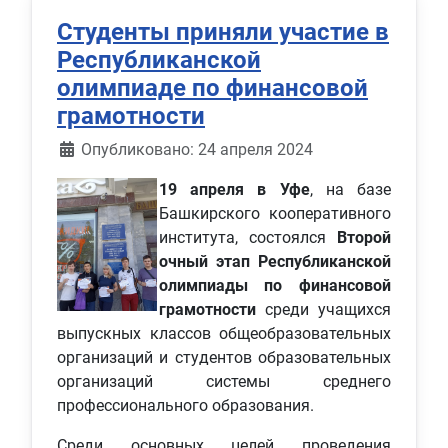
Студенты приняли участие в
Республиканской
олимпиаде по финансовой
грамотности
Информация о материале
Опубликовано: 24 апреля 2024
19 апреля в Уфе
, на базе
Башкирского кооперативного
института, состоялся
Второй
очный этап Республиканской
олимпиады по финансовой
грамотности
среди учащихся
выпускных классов общеобразовательных
организаций и студентов образовательных
организаций системы среднего
профессионального образования.
Среди основных целей проведения