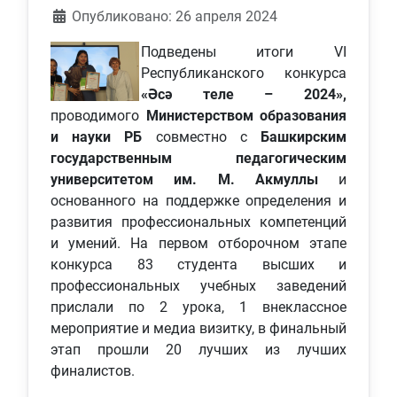
Информация о материале
Опубликовано: 26 апреля 2024
Подведены итоги VI
Республиканского конкурса
«Әсә теле – 2024»,
проводимого
Министерством образования
и науки РБ
совместно с
Башкирским
государственным педагогическим
университетом им. М. Акмуллы
и
основанного на поддержке определения и
развития профессиональных компетенций
и умений. На первом отборочном этапе
конкурса 83 студента высших и
профессиональных учебных заведений
прислали по 2 урока, 1 внеклассное
мероприятие и медиа визитку, в финальный
этап прошли 20 лучших из лучших
финалистов.