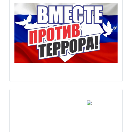
Previous
Next