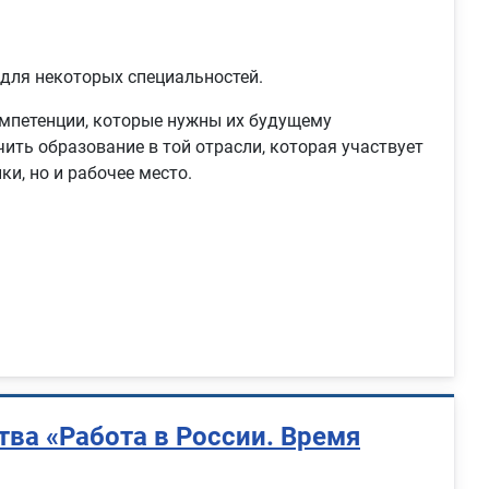
 для некоторых специальностей.
омпетенции, которые нужны их будущему
ить образование в той отрасли, которая участвует
и, но и рабочее место.
ва «Работа в России. Время