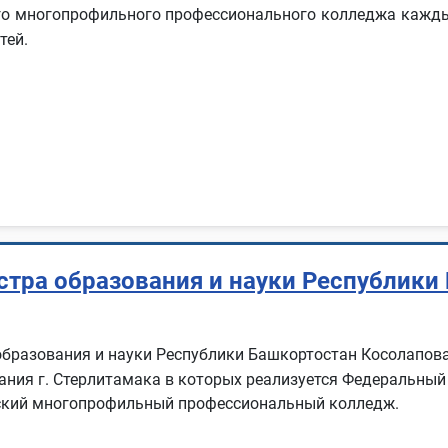
го многопрофильного профессионального колледжа каждый
тей.
стра образования и науки Республики
образования и науки Республики Башкортостан Косолапов
ания г. Стерлитамака в которых реализуется Федеральны
кский многопрофильный профессиональный колледж.