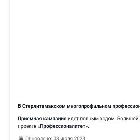
В Стерлитамакском многопрофильном профессио
Приемная кампания
идет полным ходом. Большой и
проекте
«Профессионалитет».
Обновлено: 03 июля 2023