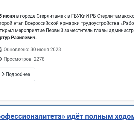
3 июня
в городе Стерлитамак в ГБУКиИ РБ Стерлитамакско
торой этап Всероссийской ярмарки трудоустройства «Рабо
ткрыл мероприятие Первый заместитель главы админист
ртур Разилевич.
Обновлено: 30 июня 2023
Просмотров: 2278
Подробнее
рофессионалитета» идёт полным ходо