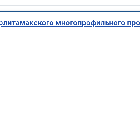
ерлитамакского многопрофильного пр