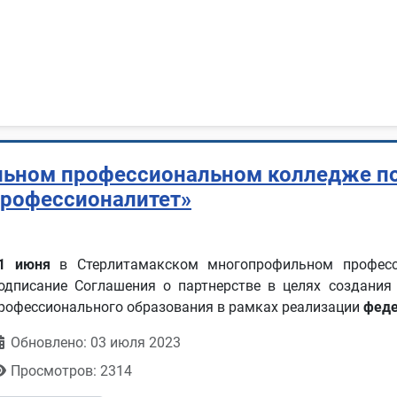
ьном профессиональном колледже по
Профессионалитет»
1 июня
в Стерлитамакском многопрофильном професси
одписание Соглашения о партнерстве в целях создания
рофессионального образования в рамках реализации
феде
Обновлено: 03 июля 2023
Просмотров: 2314