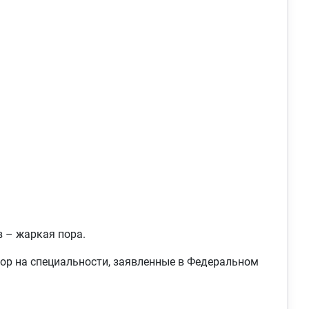
в – жаркая пора.
бор на специальности, заявленные в Федеральном