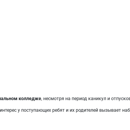
нальном колледже
, несмотря на период каникул и отпуско
нтерес у поступающих ребят и их родителей вызывает на