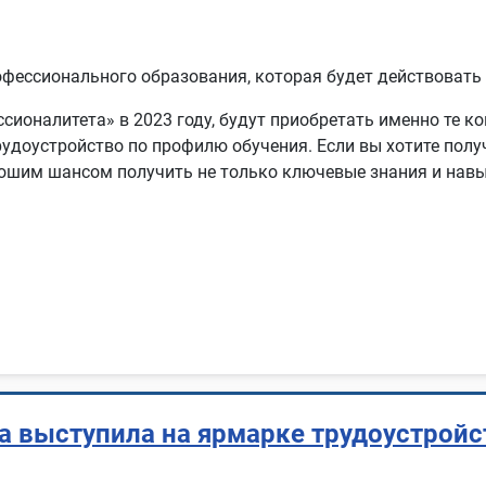
офессионального образования, которая будет действовать
сионалитета» в 2023 году, будут приобретать именно те к
удоустройство по профилю обучения. Если вы хотите получ
ошим шансом получить не только ключевые знания и навык
выступила на ярмарке трудоустройст