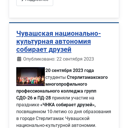
Чувашская национально-
культурная автономия
собирает друзей
Информация о материале
Опубликовано: 22 сентября 2023
20 сентября 2023 года
студенты
Стерлитамакского
многопрофильного
профессионального колледжа групп
СДО-26 и ПД-28
приняли участие на
празднике
«ЧНКА собирает друзей»,
посвященном 10-летию со дня образования
в городе Стерлитамак Чувашской
национально-культурной автономии.