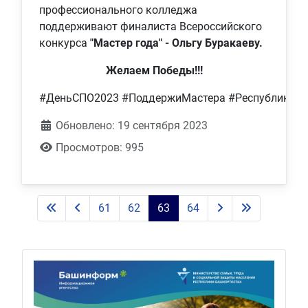
профессионального колледжа
поддерживают финалиста Всероссийского
конкурса
"Мастер года" - Ольгу Буракаеву.
Желаем Победы!!!
#ДеньСПО2023 #ПоддержиМастера #РеспубликаБ
Обновлено: 19 сентября 2023
Просмотров: 995
61
62
63
64