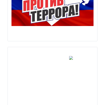
Previous
Next