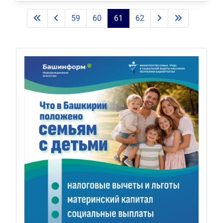
59
60
61
62