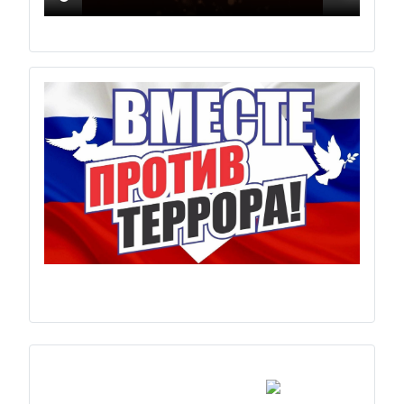
Previous
Next