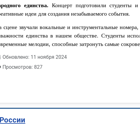
ародного единства.
Концерт подготовили студенты и 
реативные идеи для создания незабываемого события.
а сцене звучали вокальные и инструментальные номера,
 важности единства в нашем обществе. Студенты испо
овременные мелодии, способные затронуть самые сокров
Обновлено: 11 ноября 2024
Просмотров: 827
 России