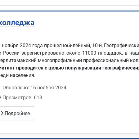
 колледжа
6 ноября 2024 года прошел юбилейный, 10-й, Географически
о России зарегистрировано около 11000 площадок, в наше
терлитамакский многопрофильный профессиональный колл
иктант проводится с целью популяризации географически
реди населения.
Обновлено: 16 ноября 2024
Просмотров: 613
Подробнее