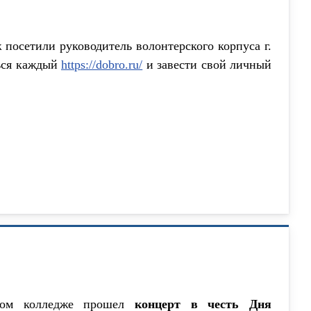
посетили руководитель волонтерского корпуса г.
ться каждый
https://dobro.ru/
и завести свой личный
ьном колледже прошел
концерт в честь Дня