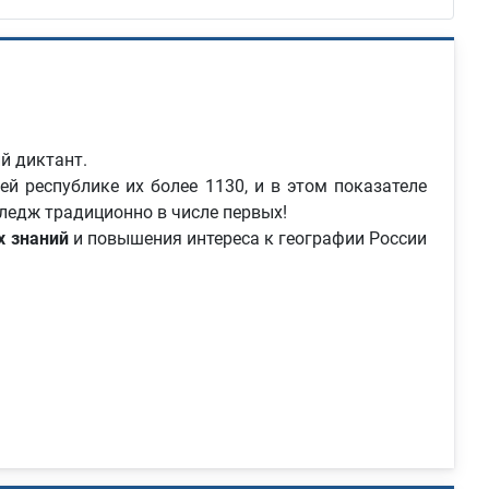
й диктант.
й республике их более 1130, и в этом показателе
едж традиционно в числе первых!
х знаний
и повышения интереса к географии России