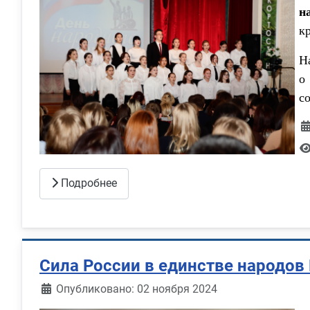
н
к
Н
о
с
Подробнее
Сила России в единстве народов
Информация о материале
Опубликовано: 02 ноября 2024