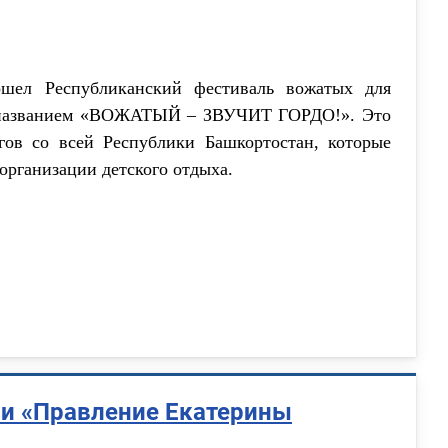
шел Республиканский фестиваль вожатых для
од названием «ВОЖАТЫЙ – ЗВУЧИТ ГОРДО!». Это
гов со всей Республики Башкортостан, которые
 организации детского отдыха.
ии «Правление Екатерины