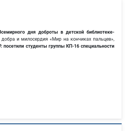
Всемирного дня доброты в детской библиотеке-
 добра и милосердия «Мир на кончиках пальцев»,
Р. посетили студенты группы КП-16 специальности