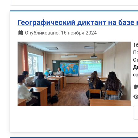
Географический диктант на базе
Информация о материале
Опубликовано: 16 ноября 2024
1
П
С
Д
с