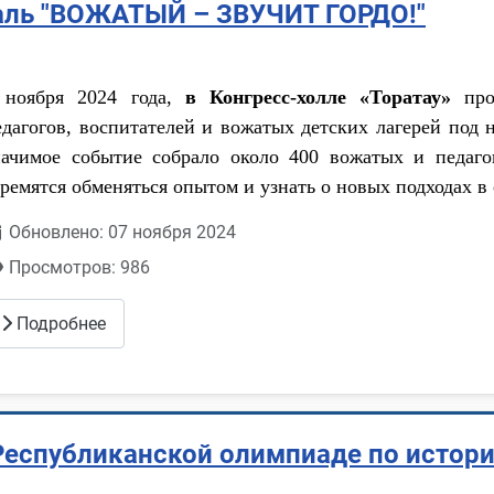
аль "ВОЖАТЫЙ – ЗВУЧИТ ГОРДО!"
 ноября 2024 года,
в Конгресс-холле «Торатау»
про
едагогов, воспитателей и вожатых детских лагерей п
начимое событие собрало около 400 вожатых и педаго
тремятся обменяться опытом и узнать о новых подходах в
Обновлено: 07 ноября 2024
Просмотров: 986
Подробнее
I Республиканской олимпиаде по истор