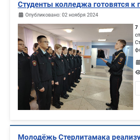
Студенты колледжа готовятся к 
Информация о материале
Опубликовано: 02 ноября 2024
7
с
С
ф
Молодёжь Стерлитамака реализу