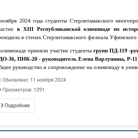
 ноября 2024 года студенты Стерлитамакского многопр
частие
в XIII Республиканской олимпиаде по исто
роходила в стенах Стерлитамакского филиала Уфимского 
 олимпиаде приняли участие студенты
групп ПД-119 -ру
ДО-36, ПНК-20 - руководитель Елена Варлушина, Р-11
бщее руководство и сопровождение на олимпиаду в униве
Обновлено: 11 ноября 2024
Просмотров: 1291
Подробнее