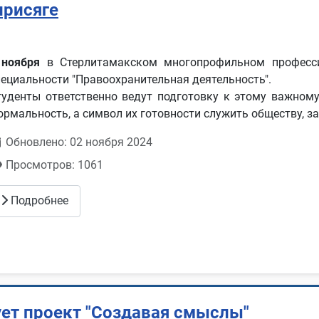
присяге
 ноября
в Стерлитамакском многопрофильном професси
пециальности "Правоохранительная деятельность".
туденты ответственно ведут подготовку к этому важному 
ормальность, а символ их готовности служить обществу, з
Обновлено: 02 ноября 2024
Просмотров: 1061
Подробнее
ет проект "Создавая смыслы"