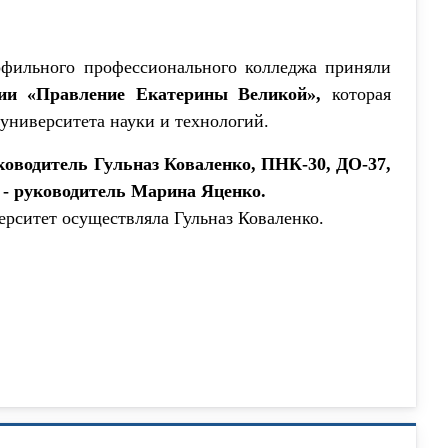
офильного профессионального колледжа приняли
рии «Правление Екатерины Великой»,
которая
университета науки и технологий.
ководитель Гульназ Коваленко, ПНК-30, ДО-37,
 - руководитель Марина Яценко.
рситет осуществляла Гульназ Коваленко.