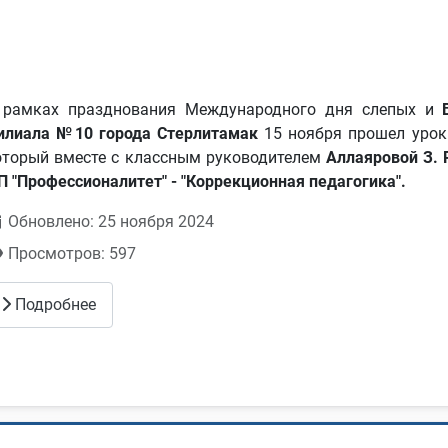
 рамках празднования Международного дня слепых и
илиала №10 города Стерлитамак
15 ноября прошел урок
оторый вместе с классным руководителем
Аллаяровой З. 
П "Профессионалитет" - "Коррекционная педагогика".
Обновлено: 25 ноября 2024
Просмотров: 597
Подробнее