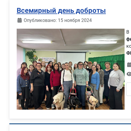
Всемирный день доброты
Информация о материале
Опубликовано: 15 ноября 2024
В
ф
к
Ф