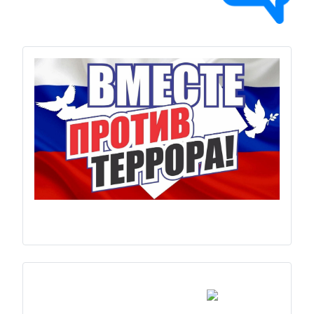
Previous
Next