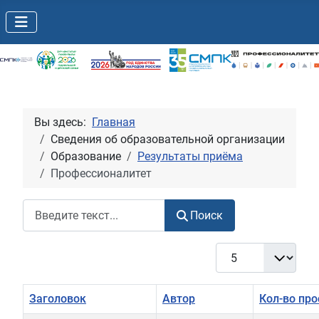
Вы здесь:
Главная
Сведения об образовательной организации
Образование
Результаты приёма
Профессионалитет
Поиск
Поиск
Кол-во строк:
Заголовок
Автор
Кол-во пр