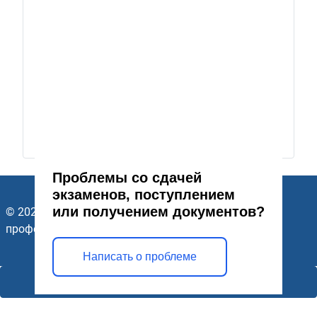
Проблемы со сдачей
экзаменов, поступлением
или получением документов?
© 2026 ГАПОУ Стерлитамакский многопрофильный
профессиональный колледж. Все права защищены.
Написать о проблеме
Открыть модальное окно