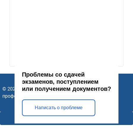
Проблемы со сдачей
экзаменов, поступлением
или получением документов?
© 2026 ГАПОУ Стерлитамакский многопрофильный
профессиональный колледж. Все права защищены.
Написать о проблеме
Открыть модальное окно