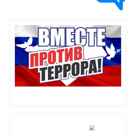
Previous
Next