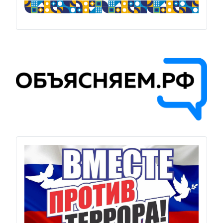
Previous
Next