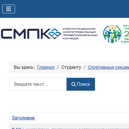
Вы здесь:
Главная
Студенту
Спортивные секци
Поиск
Поиск
Заголовок