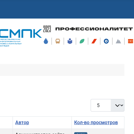
Кол-во строк:
Автор
Кол-во просмотров