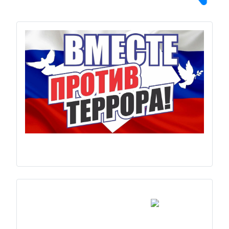
Previous
Next