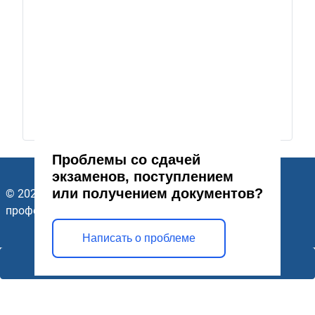
Проблемы со сдачей
экзаменов, поступлением
или получением документов?
© 2026 ГАПОУ Стерлитамакский многопрофильный
профессиональный колледж. Все права защищены.
Написать о проблеме
Открыть модальное окно