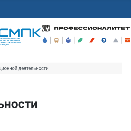
ционной деятельности
ьности