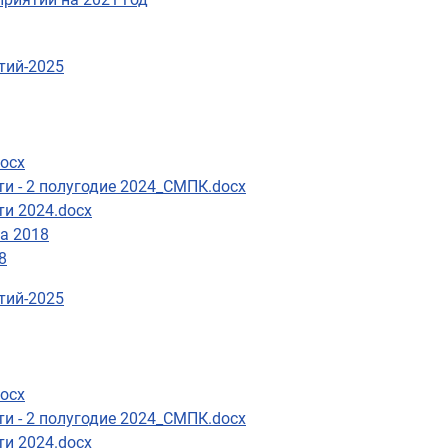
тий-2025
docx
и - 2 полугодие 2024_СМПК.docx
ти 2024.docx
а 2018
8
тий-2025
docx
и - 2 полугодие 2024_СМПК.docx
ти 2024.docx