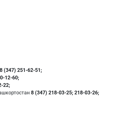
8 (347) 251-62-51;
0-12-60;
2-22;
Башкортостан
8 (347) 218-03-25;
218-03-26;