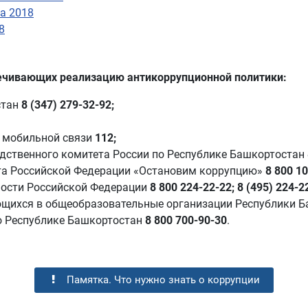
а 2018
8
печивающих реализацию антикоррупционной политики:
стан
8 (347) 279-32-92;
в мобильной связи
112;
едственного комитета России по Республике Башкортостан
ета Российской Федерации «Остановим коррупцию»
8 800 10
ности Российской Федерации
8 800 224-22-22;
8 (495) 224-2
ающихся в общеобразовательные организации Республики 
о Республике Башкортостан
8 800 700-90-30
.
Памятка. Что нужно знать о коррупции