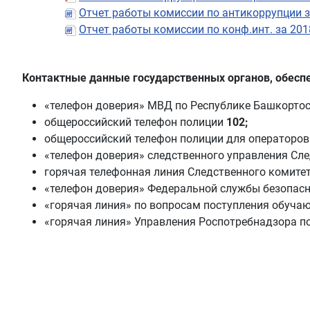
Отчет работы комиссии по антикоррупции з
Отчет работы комиссии по конф.инт. за 201
Контактные данные государственных органов, обес
«телефон доверия» МВД по Республике Башкорто
общероссийский телефон полиции
102;
общероссийский телефон полиции для операторо
«телефон доверия» следственного управления Сл
горячая телефонная линия Следственного комит
«телефон доверия» Федеральной службы безопас
«горячая линия» по вопросам поступления обуч
«горячая линия» Управления Роспотребнадзора п