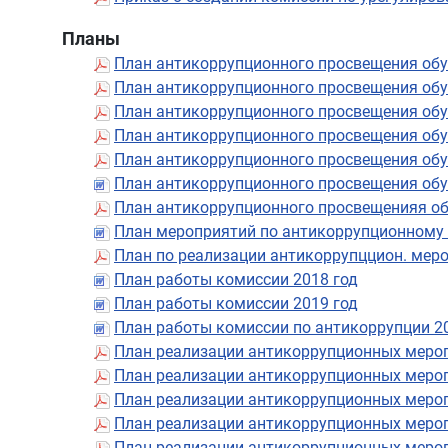
Планы
План антикоррупционного просвещения об
План антикоррупционного просвещения об
План антикоррупционного просвещения об
План антикоррупционного просвещения об
План антикоррупционного просвещения об
План антикоррупционного просвещения об
План антикоррупционного просвещенияя об
План мероприятий по антикоррупционному
План по реализации антикоррупццион. меро
План работы комиссии 2018 год
План работы комиссии 2019 год
План работы комиссии по антикоррупции 2
План реализации антикоррупционных меро
План реализации антикоррупционных меро
План реализации антикоррупционных меро
План реализации антикоррупционных меро
План реализации антикоррупционных мероп