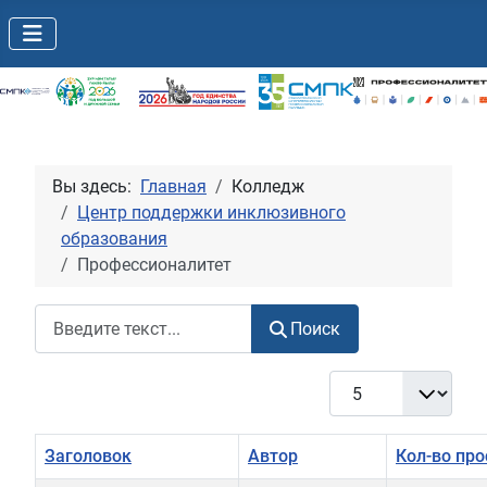
Вы здесь:
Главная
Колледж
Центр поддержки инклюзивного
образования
Профессионалитет
Поиск
Поиск
Кол-во строк:
Заголовок
Автор
Кол-во пр