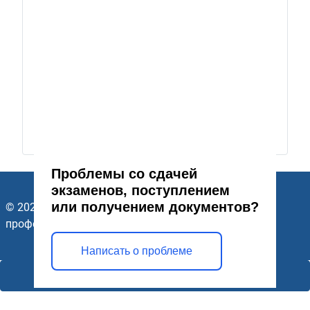
Проблемы со сдачей
экзаменов, поступлением
или получением документов?
© 2026 ГАПОУ Стерлитамакский многопрофильный
профессиональный колледж. Все права защищены.
Написать о проблеме
Открыть модальное окно