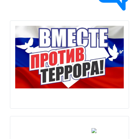
Previous
Next