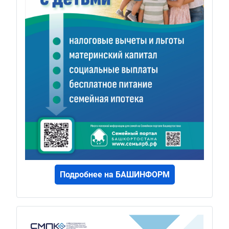
Подробнее на БАШИНФОРМ