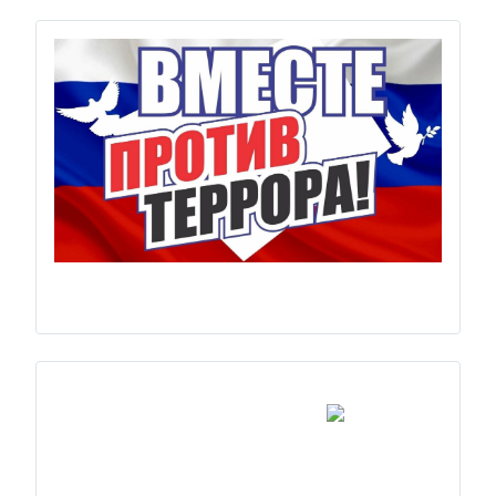
Previous
Next