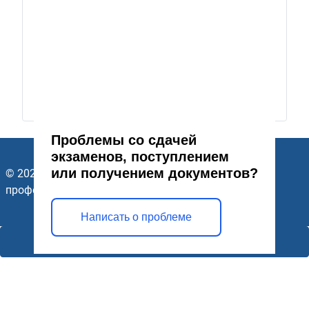
Проблемы со сдачей
экзаменов, поступлением
или получением документов?
© 2026 ГАПОУ Стерлитамакский многопрофильный
профессиональный колледж. Все права защищены.
Написать о проблеме
Открыть модальное окно