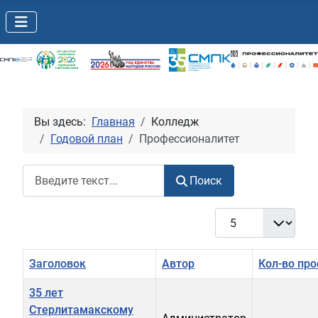
Вы здесь:
Главная
Колледж
Годовой план
Профессионалитет
Поиск
Поиск
Кол-во строк:
Заголовок
Автор
Кол-во пр
35 лет
Стерлитамакскому