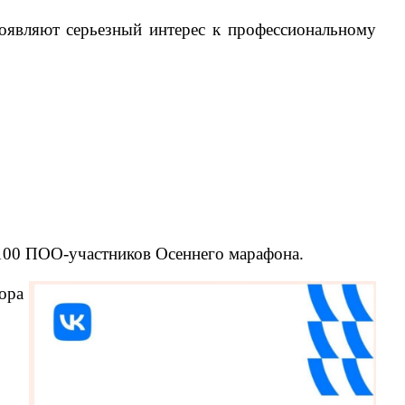
оявляют серьезный интерес к профессиональному
0 ПОО-участников Осеннего марафона.
ора