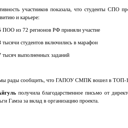
тивность участников показала, что студенты СПО пр
звитию и карьере:
5 ПОО из 72 регионов РФ приняли участие
3 тысячи студентов включились в марафон
7 тысяч выполненных заданий
мы рады сообщить, что ГАПОУ СМПК вошел в ТОП-10
Айгуль
получила благодарственное письмо от директ
ги Гамза за вклад в организацию проекта.