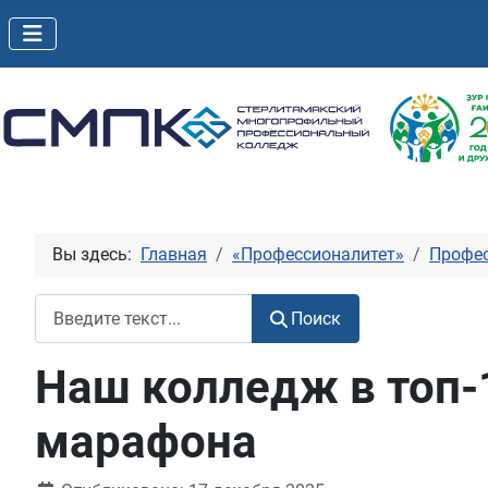
Вы здесь:
Главная
«Профессионалитет»
Профес
Поиск
Поиск
Наш колледж в топ-
марафона