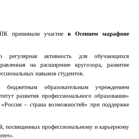
ПК принимали участие
в Осеннем марафоне
егулярная активность для обучающихся
правленная на расширение кругозора, развитие
ссиональных навыков студентов.
ым бюджетным образовательным учреждением
титут развития профессионального образования»
 «Россия – страна возможностей» при поддержке
й, посвященных профессиональному и карьерному
итет».