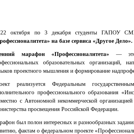
22 октября по 3 декабря студенты ГАПОУ СМ
рофессионалитета» на базе сервиса «Другое Дело».
енний марафон «Профессионалитета»
— это р
офессиональных образовательных организаций, на
выков проектного мышления и формирование надпрофе
оект реализуется Федеральным государственн
полнительного профессионального образования «Инс
вместно с Автономной некоммерческой организацией
нистерства просвещения Российской Федерации.
рафон был полон интересных и разнообразных задани
звитию, фактам о федеральном проекте «Профессионал