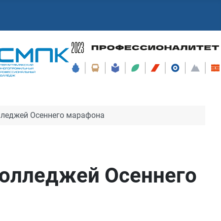
лледжей Осеннего марафона
колледжей Осеннего