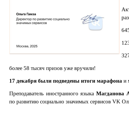
Ак
ра
64
12
32
более 58 тысяч призов уже вручили!
17 декабря были подведены итоги марафона
и 
Преподаватель иностранного языка
Магданова 
по развитию социально значимых сервисов VK Оль