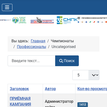
Вы здесь:
Главная
Чемпионаты
Профессионалы
Uncategorised
Поиск
Поиск
Кол-во строк:
Заголовок
Автор
Кол-во просмот
ПРИЁМНАЯ
Администратор
КАМПАНИЯ
1412