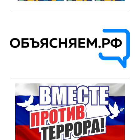
Previous
Next