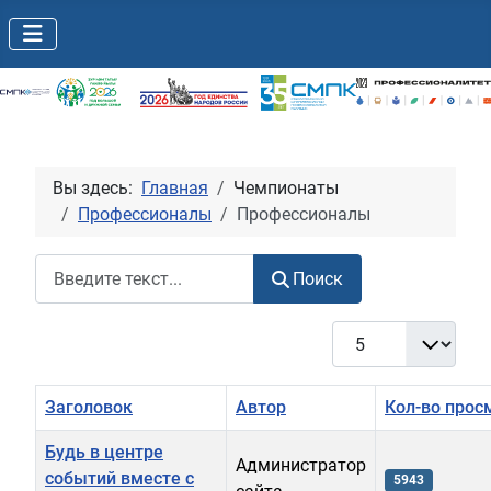
Вы здесь:
Главная
Чемпионаты
Профессионалы
Профессионалы
Поиск
Поиск
Кол-во строк:
Заголовок
Автор
Кол-во прос
Будь в центре
Администратор
событий вместе с
5943