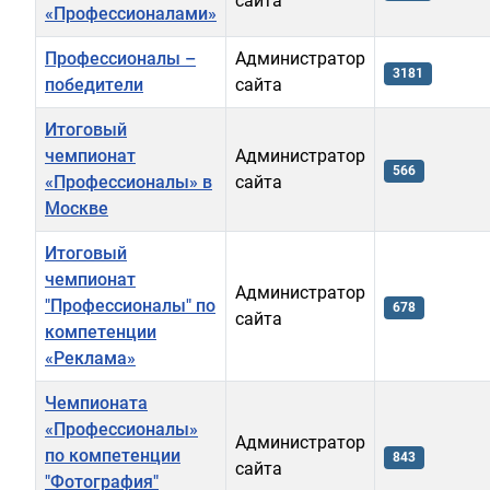
сайта
«Профессионалами»
Профессионалы –
Администратор
3181
победители
сайта
Итоговый
чемпионат
Администратор
566
«Профессионалы» в
сайта
Москве
Итоговый
чемпионат
Администратор
"Профессионалы" по
678
сайта
компетенции
«Реклама»
Чемпионата
«Профессионалы»
Администратор
по компетенции
843
сайта
"Фотография"