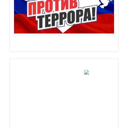
Previous
Next