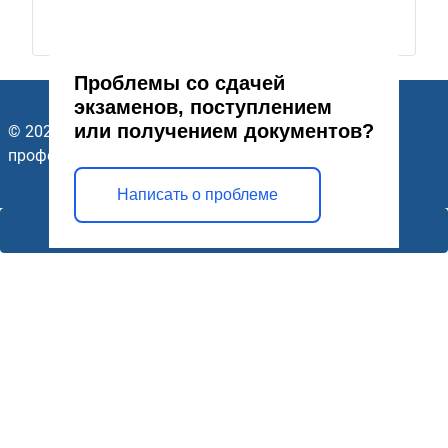
Проблемы со сдачей
экзаменов, поступлением
или получением документов?
© 2026 ГАПОУ Стерлитамакский многопрофильный
профессиональный колледж. Все права защищены.
Написать о проблеме
Открыть модальное окно