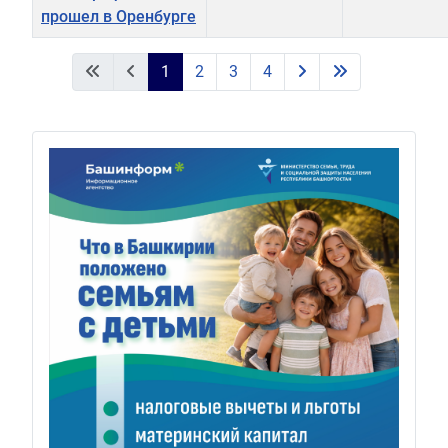
прошел в Оренбурге
Материалы
1
2
3
4