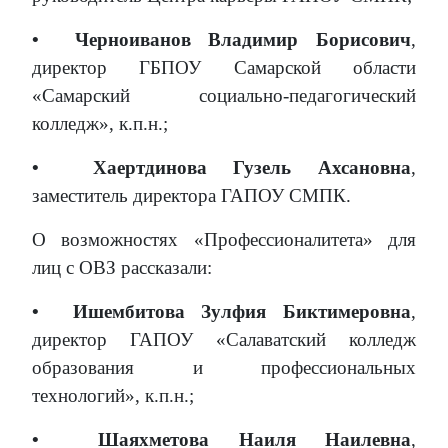
•
Черноиванов Владимир Борисович
,
директор ГБПОУ Самарской области
«Самарский социально-педагогический
колледж», к.п.н.;
•
Хаертдинова Гузель Ахсановна
,
заместитель директора ГАПОУ СМПК.
О возможностях «Профессионалитета» для
лиц с ОВЗ рассказали:
•
Ишембитова Зулфия Биктимеровна
,
директор ГАПОУ «Салаватский колледж
образования и профессиональных
технологий», к.п.н.;
•
Шаяхметова Наиля Наилевна
,