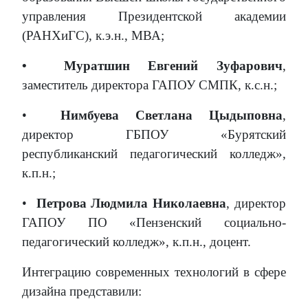
управления Президентской академии
(РАНХиГС), к.э.н., МВА;
•
Муратшин Евгений Зуфарович
,
заместитель директора ГАПОУ СМПК, к.с.н.;
•
Нимбуева Светлана Цыдыповна
,
директор ГБПОУ «Бурятский
республиканский педагогический колледж»,
к.п.н.;
•
Петрова Людмила Николаевна
, директор
ГАПОУ ПО «Пензенский социально-
педагогический колледж», к.п.н., доцент.
Интеграцию современных технологий в сфере
дизайна представили: