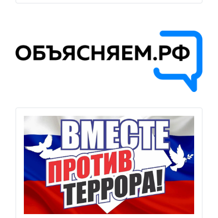
Previous
Next