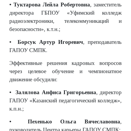
• Туктарова Лейла Робертовна
, заместитель
директора ГБПОУ «Уфимский колледж
радиоэлектроники, телекоммуникаций и
безопасности», к.т.н.;
•
Борсук Артур Игоревич
, преподаватель
ГАПОУ СМПК.
Эффективные решения кадровых вопросов
через целевое обучение и чемпионатное
движение обсудили:
•
Залялова Анфиса Григорьевна
, директор
ГАПОУ «Казанский педагогический колледж»,
к.п.н.;
•
Пехенько Ольга Вячеславовна
,
руководитель Центра карьеры ГАПОУ СМПК;