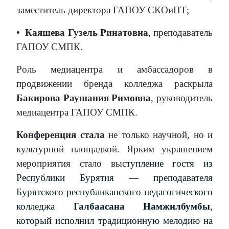
заместитель директора ГАПОУ СКОиПТ;
•
Каяшева Гузель Ринатовна
, преподаватель
ГАПОУ СМПК.
Роль медиацентра и амбассадоров в
продвижении бренда колледжа раскрыла
Бакирова Раушания Римовна
, руководитель
медиацентра ГАПОУ СМПК.
Конференция стала
не только научной, но и
культурной площадкой. Ярким украшением
мероприятия стало выс
тупление гостя из
Республики Бурятия — преподавателя
Бурятского республиканского педагогического
колледжа
Галбаасана Намжилбумбы
,
который исполнил традиционную мелодию на