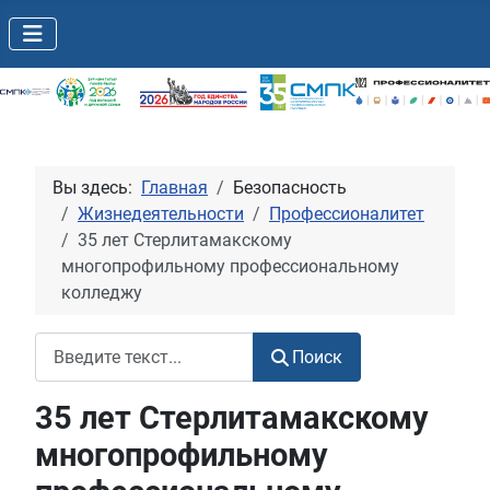
Вы здесь:
Главная
Безопасность
Жизнедеятельности
Профессионалитет
35 лет Стерлитамакскому
многопрофильному профессиональному
колледжу
Поиск
Поиск
35 лет Стерлитамакскому
многопрофильному