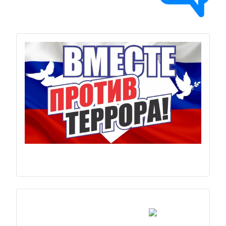
Previous
Next