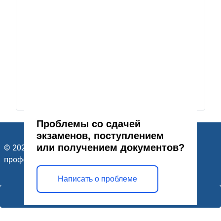
Проблемы со сдачей
экзаменов, поступлением
или получением документов?
© 2026 ГАПОУ Стерлитамакский многопрофильный
профессиональный колледж. Все права защищены.
Написать о проблеме
Открыть модальное окно