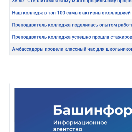
35 лет Стерлитамакскому многопрофильному проф
Наш колледж в топ-100 самых активных колледжей
Преподаватель колледжа поделилась опытом работ
Преподаватель колледжа успешно прошла стажиров
Амбассадоры провели классный час для школьник
Материалы