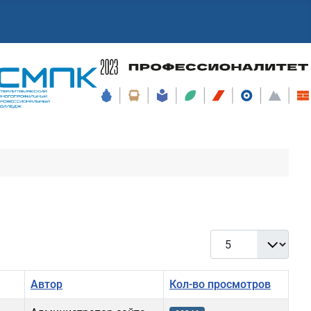
Кол-во строк:
Автор
Кол-во просмотров