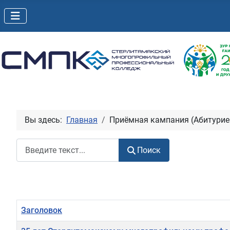
Вы здесь:
Главная
Приёмная кампания (Абитурие
Поиск
Поиск
Заголовок