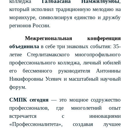
колледжа
Галбаасана Намжилбумбы
,
который исполнил традиционную мелодию на
моринхуре, символизируя единство и дружбу
регионов России.
Межрегиональная конференция
объединила
в себе три знаковых события: 35-
летие Стерлитамакского многопрофильного
профессионального колледжа, личный юбилей
его бессменного руководителя Антонины
Никифоровны Усевич и масштабный научный
форум.
СМПК сегодня
— это мощное содружество
профессионалов, где многолетний опыт
встречается с инновациями
«Профессионалитета», создавая лучшее