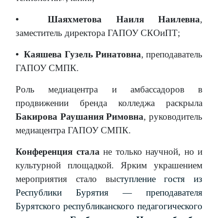
•
Шаяхметова Наиля Наилевна
,
заместитель директора ГАПОУ СКОиПТ;
•
Каяшева Гузель Ринатовна
, преподаватель
ГАПОУ СМПК.
Роль медиацентра и амбассадоров в
продвижении бренда колледжа раскрыла
Бакирова Раушания Римовна
, руководитель
медиацентра ГАПОУ СМПК.
Конференция стала
не только научной, но и
культурной площадкой. Ярким украшением
мероприятия стало выс
тупление гостя из
Республики Бурятия — преподавателя
Бурятского республиканского педагогического