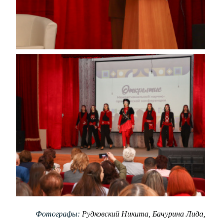
Фотографы:
Рудковский Никита, Бачурина Лида,