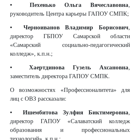
•
Пехенько Ольга Вячеславовна
,
руководитель Центра карьеры ГАПОУ СМПК;
•
Черноиванов Владимир Борисович
,
директор ГБПОУ Самарской области
«Самарский социально-педагогический
колледж», к.п.н.;
•
Хаертдинова Гузель Ахсановна
,
заместитель директора ГАПОУ СМПК.
О возможностях «Профессионалитета» для
лиц с ОВЗ рассказали:
•
Ишембитова Зулфия Биктимеровна
,
директор ГАПОУ «Салаватский колледж
образования и профессиональных
технологий», к.п.н.;