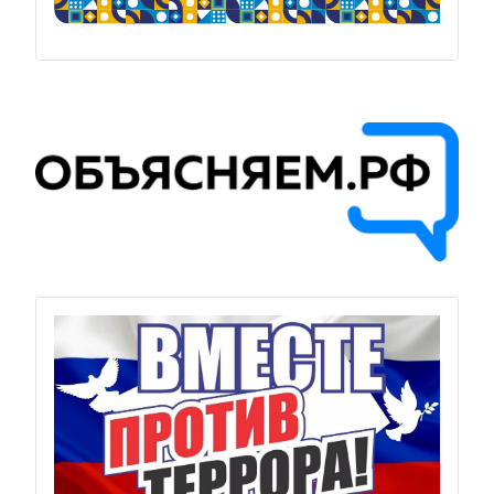
Previous
Next