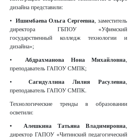
дизайна представили:
•
Ишимбаева Ольга Сергеевна
, заместитель
директора ГБПОУ «Уфимский
государственный колледж технологии и
дизайна»;
•
Абдрахманова Нона Михайловна
,
преподаватель ГАПОУ СМПК;
•
Сагидуллина Лилия Расулевна
,
преподаватель ГАПОУ СМПК.
Технологические тренды в образовании
осветили:
•
Алешкина Татьяна Владимировна
,
директор ГАПОУ «Читинский педагогический