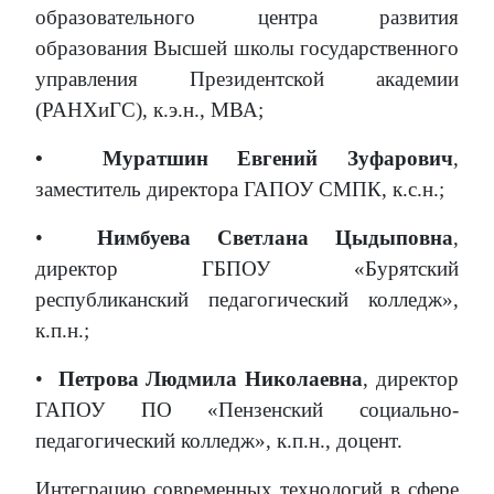
образовательного центра развития
образования Высшей школы государственного
управления Президентской академии
(РАНХиГС), к.э.н., МВА;
•
Муратшин Евгений Зуфарович
,
заместитель директора ГАПОУ СМПК, к.с.н.;
•
Нимбуева Светлана Цыдыповна
,
директор ГБПОУ «Бурятский
республиканский педагогический колледж»,
к.п.н.;
•
Петрова Людмила Николаевна
, директор
ГАПОУ ПО «Пензенский социально-
педагогический колледж», к.п.н., доцент.
Интеграцию современных технологий в сфере