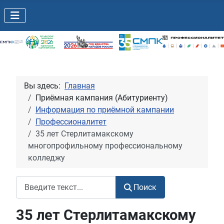
Вы здесь:
Главная
Приёмная кампания (Абитуриенту)
Информация по приёмной кампании
Профессионалитет
35 лет Стерлитамакскому
многопрофильному профессиональному
колледжу
Поиск
Поиск
35 лет Стерлитамакскому