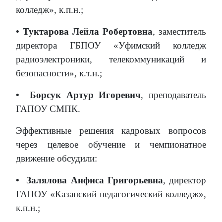
колледж», к.п.н.;
• Туктарова Лейла Робертовна
, заместитель
директора ГБПОУ «Уфимский колледж
радиоэлектроники, телекоммуникаций и
безопасности», к.т.н.;
•
Борсук Артур Игоревич
, преподаватель
ГАПОУ СМПК.
Эффективные решения кадровых вопросов
через целевое обучение и чемпионатное
движение обсудили:
•
Залялова Анфиса Григорьевна
, директор
ГАПОУ «Казанский педагогический колледж»,
к.п.н.;